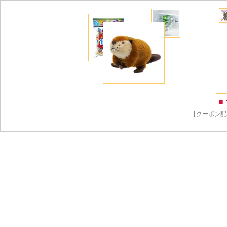
■
【クーポン配布