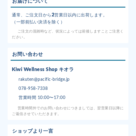
お届けについて
2
通常、ご注文日から
営業日以内に出荷します。
（一部前払い決済を除く）
ご注文の混雑時など、状況によっては前後しますことご注意く
ださい。
お問い合わせ
Kiwi Wellness Shop キオラ
rakuten@pacific-bridge.jp
078-958-7338
営業時間 10:00〜17:00
営業時間外でのお問い合わせにつきましては、翌営業日以降に
ご返信させていただきます。
ショップより一言