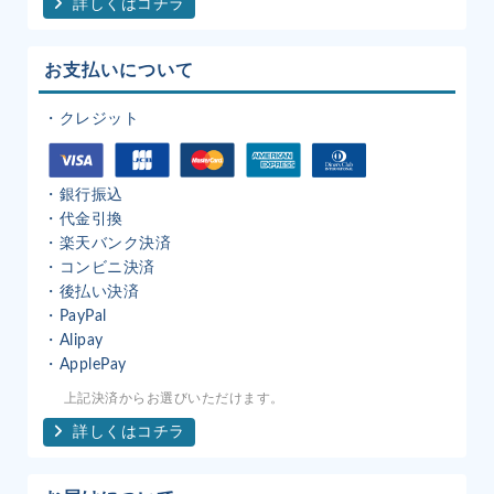
詳しくはコチラ
お支払いについて
・クレジット
・銀行振込
・代金引換
・楽天バンク決済
・コンビニ決済
・後払い決済
・PayPal
・Alipay
・ApplePay
上記決済からお選びいただけます。
詳しくはコチラ