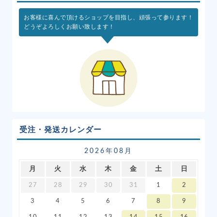
お客様に喜んで頂けるショップを目指し、頑張って参ります！
どうぞよろしくお願い致します！
受注・発送カレンダー
2026年08月
月
火
水
木
金
土
日
27
28
29
30
31
1
2
3
4
5
6
7
8
9