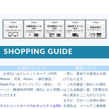
SHOPPING GUIDE
お支払いについて
配送について
・お支払いはクレジットカード（VISA、
・常に、最短での発送を心掛
Master、JCB、Amex）・銀行振込・
けております。
Apple Pay・セブンイレブン（前払）・ロ
・ご注文確認（前払いの場合
ーソン、郵便局ATM等（前払）がご利用い
はご入金確認）後、2営業日以
ただけます。
内に発送をこころがけており
ますが、万が一ご出荷が遅れ
※クレジットカードのセキュリティはSSL
る場合は メールでご連絡致