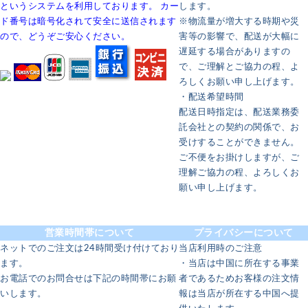
というシステムを利用しております。 カー
します。
ド番号は暗号化されて安全に送信されます
※物流量が増大する時期や災
ので、どうぞご安心ください。
害等の影響で、配送が大幅に
遅延する場合がありますの
で、ご理解とご協力の程、よ
ろしくお願い申し上げます。
・配送希望時間
配送日時指定は、配送業務委
託会社との契約の関係で、お
受けすることができません。
ご不便をお掛けしますが、ご
理解ご協力の程、よろしくお
願い申し上げます。
営業時間帯について
プライバシーについて
ネットでのご注文は24時間受け付けており
当店利用時のご注意
ます。
・当店は中国に所在する事業
お電話でのお問合せは下記の時間帯にお願
者であるためお客様の注文情
いします。
報は当店が所在する中国へ提