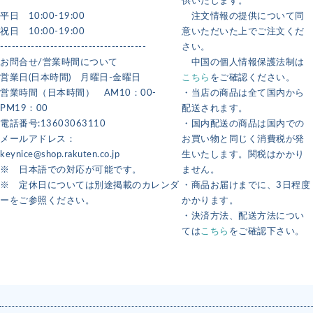
供いたします。
平日 10:00-19:00
注文情報の提供について同
祝日 10:00-19:00
意いただいた上でご注文くだ
--------------------------------------
さい。
お問合せ/営業時間について
中国の個人情報保護法制は
営業日(日本時間) 月曜日-金曜日
こちら
をご確認ください。
営業時間（日本時間） AM10：00-
・当店の商品は全て国内から
PM19：00
配送されます。
電話番号:13603063110
・国内配送の商品は国内での
メールアドレス：
お買い物と同じく消費税が発
keynice@shop.rakuten.co.jp
生いたします。関税はかかり
※ 日本語での対応が可能です。
ません。
※ 定休日については別途掲載のカレンダ
・商品お届けまでに、3日程度
ーをご参照ください。
かかります。
・決済方法、配送方法につい
ては
こちら
をご確認下さい。