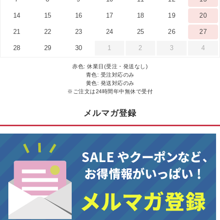
14
15
16
17
18
19
20
21
22
23
24
25
26
27
28
29
30
1
2
3
4
赤色: 休業日(受注・発送なし)
青色: 受注対応のみ
黄色: 発送対応のみ
※ご注文は24時間年中無休で受付
メルマガ登録