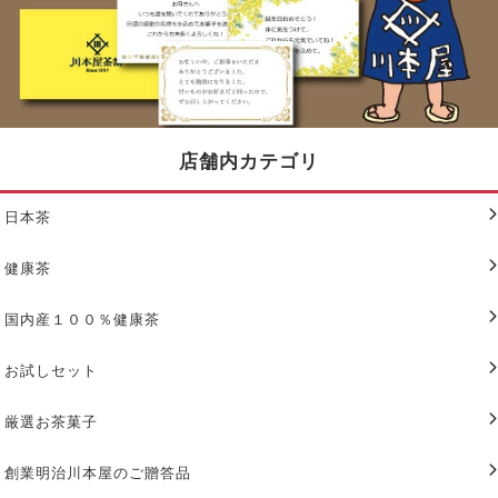
店舗内カテゴリ
日本茶
健康茶
国内産１００％健康茶
お試しセット
厳選お茶菓子
創業明治川本屋のご贈答品