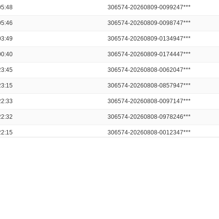
5:48
306574-20260809-0099247***
5:46
306574-20260809-0098747***
3:49
306574-20260809-0134947***
0:40
306574-20260809-0174447***
3:45
306574-20260808-0062047***
3:15
306574-20260808-0857947***
2:33
306574-20260808-0097147***
2:32
306574-20260808-0978246***
2:15
306574-20260808-0012347***
2:12
306574-20260808-0031547***
1:42
306574-20260808-0074747***
1:31
306574-20260808-0017647***
1:29
306574-20260808-0094747***
1:28
306574-20260808-0020347***