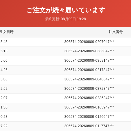
ご注文が続々届いています
最終更新: 08月09日 19:28
注文日時
注文番号
5:45
306574-20260809-0207047***
5:13
306574-20260809-0386847***
5:06
306574-20260809-0359147***
4:26
306574-20260809-0217347***
3:08
306574-20260809-0048647***
2:52
306574-20260809-0372347***
2:07
306574-20260809-0285347***
1:56
306574-20260809-0165947***
9:23
306574-20260809-0126647***
7:22
306574-20260809-0117747***