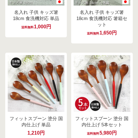
名入れ 子供 キッズ箸
名入れ 子供 キッズ箸
18cm 食洗機対応 単品
18cm 食洗機対応 箸箱セ
ット
1,000円
送料無料
1,650円
送料無料
フィットスプーン 塗分 国
フィットスプーン 塗分 国
内仕上げ 単品
内仕上げ 5本セット
1,210円
5,980円
送料無料