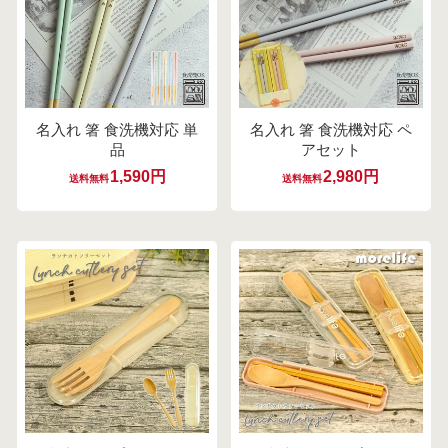
名入れ 箸 食洗機対応 単
名入れ 箸 食洗機対応 ペ
品
アセット
1,590円
2,980円
送料無料
送料無料