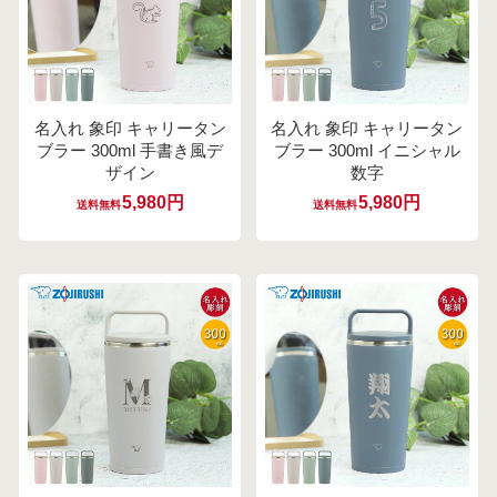
名入れ 象印 キャリータン
名入れ 象印 キャリータン
ブラー 300ml 手書き風デ
ブラー 300ml イニシャル
ザイン
数字
5,980円
5,980円
送料無料
送料無料