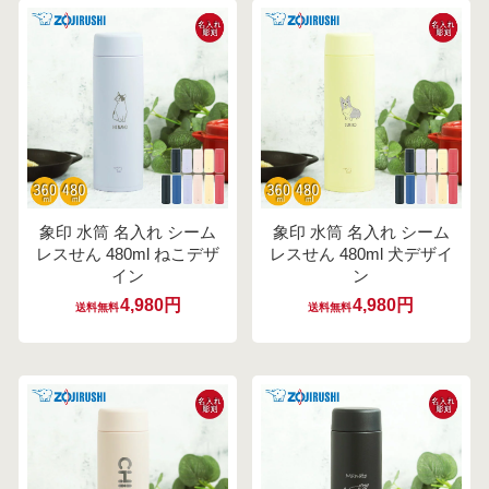
象印 水筒 名入れ シーム
象印 水筒 名入れ シーム
レスせん 480ml ねこデザ
レスせん 480ml 犬デザイ
イン
ン
4,980円
4,980円
送料無料
送料無料