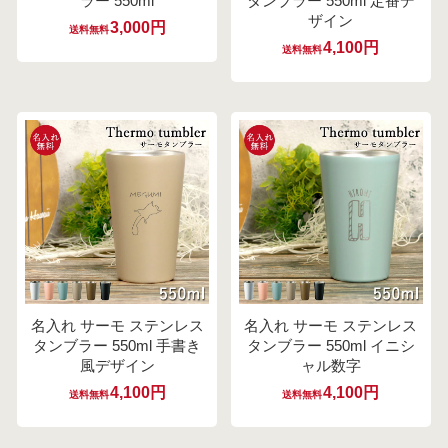
ラー 550ml
タンブラー 550ml 定番デ
ザイン
3,000円
送料無料
4,100円
送料無料
名入れ サーモ ステンレス
名入れ サーモ ステンレス
タンブラー 550ml 手書き
タンブラー 550ml イニシ
風デザイン
ャル数字
4,100円
4,100円
送料無料
送料無料