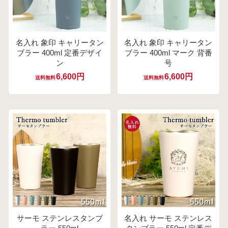
名入れ 象印 キャリータン
名入れ 象印 キャリータン
ブラー 400ml 定番デザイ
ブラー 400ml マーク 背番
ン
号
6,600円
6,600円
送料無料
送料無料
サーモ ステンレスタンブ
名入れ サーモ ステンレス