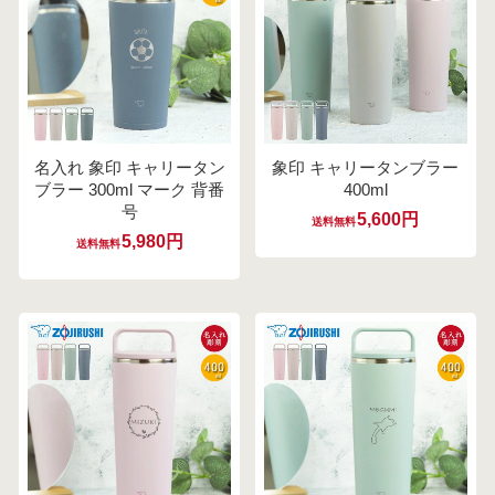
名入れ 象印 キャリータン
象印 キャリータンブラー
ブラー 300ml マーク 背番
400ml
号
5,600円
送料無料
5,980円
送料無料