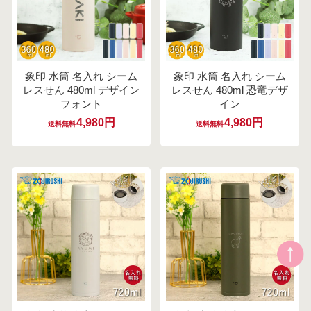
象印 水筒 名入れ シーム
象印 水筒 名入れ シーム
レスせん 480ml デザイン
レスせん 480ml 恐竜デザ
フォント
イン
4,980円
4,980円
送料無料
送料無料