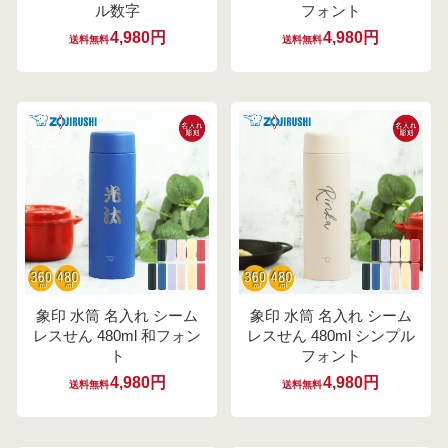
ル数字
フォント
4,980円
4,980円
送料無料
送料無料
象印 水筒 名入れ シーム
象印 水筒 名入れ シーム
レスせん 480ml 和フォン
レスせん 480ml シンプル
ト
フォント
4,980円
4,980円
送料無料
送料無料