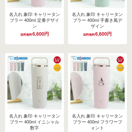
名入れ 象印 キャリータン
名入れ 象印 キャリータン
ブラー 400ml 定番デザイ
ブラー 400ml 手書き風デ
ン
ザイン
6,600円
6,600円
送料無料
送料無料
名入れ 象印 キャリータン
名入れ 象印 キャリータン
ブラー 400ml イニシャル
ブラー 400ml フラワーフ
数字
ォント