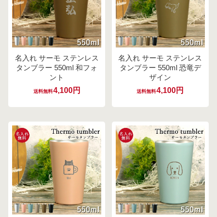
名入れ サーモ ステンレス
名入れ サーモ ステンレス
タンブラー 550ml 和フォ
タンブラー 550ml 恐竜デ
ント
ザイン
4,100円
4,100円
送料無料
送料無料