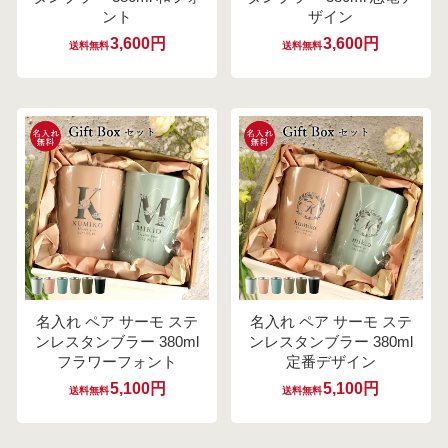
ント
ザイン
3,600円
3,600円
送料無料
送料無料
名入れ ペア サーモ ステ
名入れ ペア サーモ ステ
ンレスタンブラー 380ml
ンレスタンブラー 380ml
フラワーフォント
定番デザイン
5,100円
5,100円
送料無料
送料無料