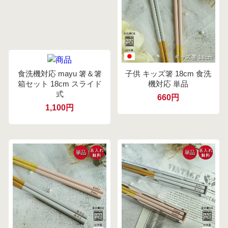
食洗機対応 mayu 箸＆箸
子供 キッズ箸 18cm 食洗
箱セット 18cm スライド
機対応 単品
式
660円
1,100円