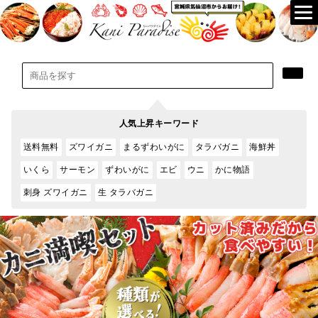
人気上昇キーワード
送料無料
ズワイガニ
まるずわいがに
タラバガニ
海鮮丼
いくら
サーモン
ずわいがに
エビ
ウニ
かに物語
刺身 ズワイガニ
生 タラバガニ