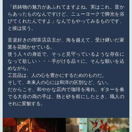
「鉄鋳物の魅力があふれてますよね。実はこれ、昔か
らあったものなんですけど、ニューヨークで脚光を浴
びてくれたんですよ」なんでもやってみるものです、
と彼は笑う。
音楽好きの喫茶店店主が、海を越えて、受け継いだ家
業を花開かせている。
使う人々の身近で、そっと見守っているような存在に
なって欲しい・・・手がける品々に、そんな願いを込
めながら。
工芸品は、人の心を豊かにするためのものだ。
そして、本来人の心には和洋の区別など、ない。
だからこそ、和やかな店内で珈琲を淹れ、ギターを奏
でる大谷の両の手は、熱と砂を前にしたとき、職人の
それに変貌する。