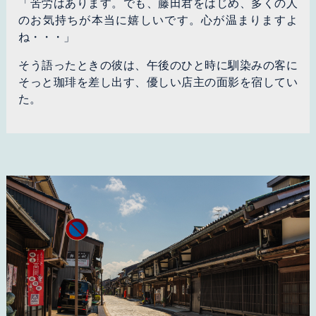
「苦労はあります。でも、藤田君をはじめ、多くの人
のお気持ちが本当に嬉しいです。心が温まりますよ
ね・・・」
そう語ったときの彼は、午後のひと時に馴染みの客に
そっと珈琲を差し出す、優しい店主の面影を宿してい
た。