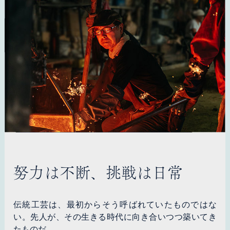
努力は不断、挑戦は日常
伝統工芸は、最初からそう呼ばれていたものではな
い。先人が、その生きる時代に向き合いつつ築いてき
たものだ。