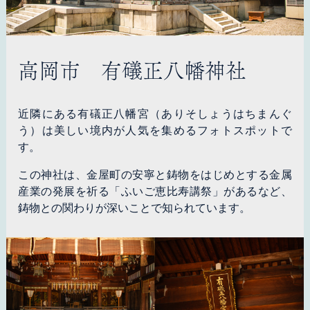
高岡市 有礒正八幡神社
近隣にある有礒正八幡宮（ありそしょうはちまんぐ
う）は美しい境内が人気を集めるフォトスポットで
す。
この神社は、金屋町の安寧と鋳物をはじめとする金属
産業の発展を祈る「ふいご恵比寿講祭」があるなど、
鋳物との関わりが深いことで知られています。