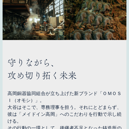
守りながら、
攻め切り拓く未来
高岡銅器協同組合が立ち上げた新ブランド「ＯＭＯＳ
Ｉ（オモシ）」。
大谷はそこで、専務理事を担う。それにとどまらず、
彼は「メイドイン高岡」へのこだわりを行動で示し続
ける。
その行動の一環として、後継者不足となった鋳造所の