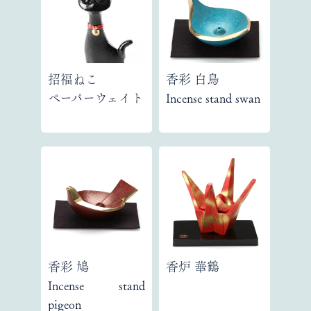
招福ねこ
香彩 白鳥
ペーパーウェイト
Incense stand swan
香彩 鳩
香炉 華鶴
Incense stand
pigeon