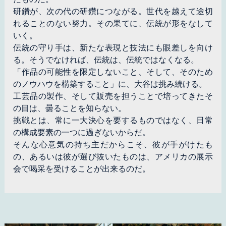
研鑽が、次の代の研鑽につながる。世代を越えて途切
れることのない努力。その果てに、伝統が形をなして
いく。
伝統の守り手は、新たな表現と技法にも眼差しを向け
る。そうでなければ、伝統は、伝統ではなくなる。
「作品の可能性を限定しないこと、そして、そのため
のノウハウを構築すること」に、大谷は挑み続ける。
工芸品の製作、そして販売を担うことで培ってきたそ
の目は、曇ることを知らない。
挑戦とは、常に一大決心を要するものではなく、日常
の構成要素の一つに過ぎないからだ。
そんな心意気の持ち主だからこそ、彼が手がけたも
の、あるいは彼が選び抜いたものは、アメリカの展示
会で喝采を受けることが出来るのだ。