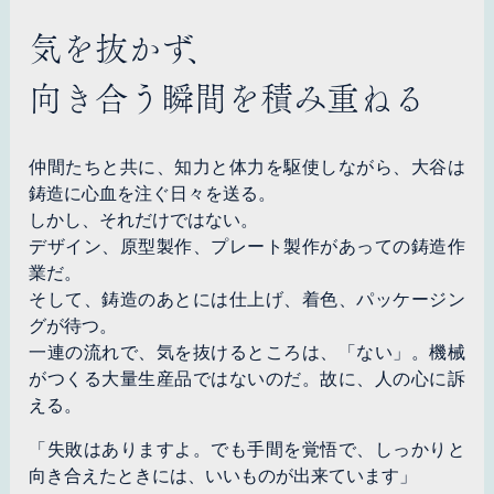
気を抜かず、
向き合う瞬間を積み重ねる
仲間たちと共に、知力と体力を駆使しながら、大谷は
鋳造に心血を注ぐ日々を送る。
しかし、それだけではない。
デザイン、原型製作、プレート製作があっての鋳造作
業だ。
そして、鋳造のあとには仕上げ、着色、パッケージン
グが待つ。
一連の流れで、気を抜けるところは、「ない」。機械
がつくる大量生産品ではないのだ。故に、人の心に訴
える。
「失敗はありますよ。でも手間を覚悟で、しっかりと
向き合えたときには、いいものが出来ています」