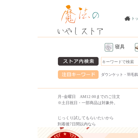
ト
寝具
ダウンケット
・
羽毛肌
月~金曜日 AM12:00までのご注文
※土日祝日・一部商品は対象外。
じっくり試してもらいたいから
到着後7日間以内なら