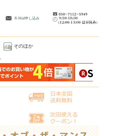
R-Mail申し込み
そのほか
ト