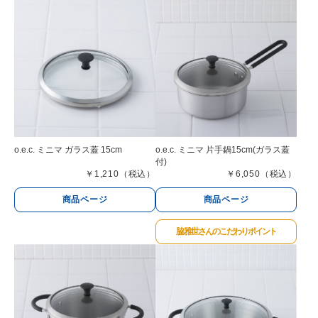
o.e.c. ミニマ ガラス蓋 15cm
o.e.c. ミニマ 片手鍋15cm(ガラス蓋
付)
￥1,210（税込）
￥6,050（税込）
商品ページ
商品ページ
脇 雅世さんのこだわりポイント