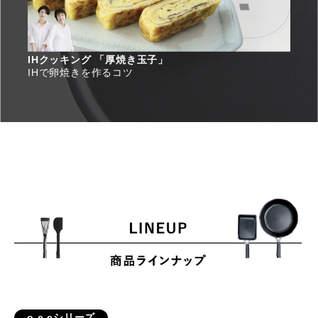
IHクッキング 「厚焼き玉子」
IHで卵焼きを作るコツ
o.e.cシリーズ