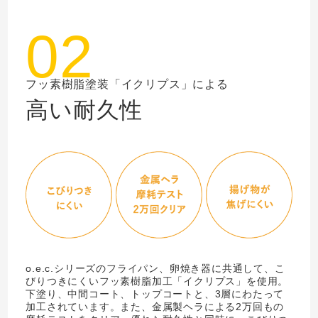
02
フッ素樹脂塗装「イクリプス」による
高い耐久性
o.e.c.シリーズのフライパン、卵焼き器に共通して、こ
びりつきにくいフッ素樹脂加工「イクリプス」を使用。
下塗り、中間コート、トップコートと、3層にわたって
加工されています。また、金属製ヘラによる2万回もの