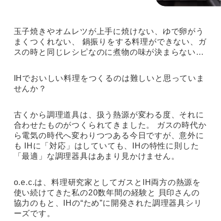
玉子焼きやオムレツが上手に焼けない、ゆで卵がう
まくつくれない、
鍋振りをする料理ができない、ガ
スの時と同じレシピなのに煮物の味が決まらない…
IHでおいしい料理をつくるのは難しいと思っていま
せんか？
古くから調理道具は、扱う熱源が変わる度、それに
合わせたものがつくられてきました。
ガスの時代か
ら電気の時代へ変わりつつある今日ですが、意外に
も
IHに「対応」はしていても、IHの特性に則した
「最適」な調理器具はあまり見かけません。
o.e.c.は、料理研究家としてガスとIH両方の熱源を
使い続けてきた私の20数年間の経験と
貝印さんの
協力のもと、IHの“ため”に開発された調理器具シリ
ーズです。