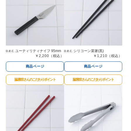
o.e.c. ユーティリティナイフ 95mm
o.e.c. シリコーン菜箸(黒)
￥2,200（税込）
￥1,210（税込）
商品ページ
商品ページ
脇 雅世さんのこだわりポイント
脇 雅世さんのこだわりポイント