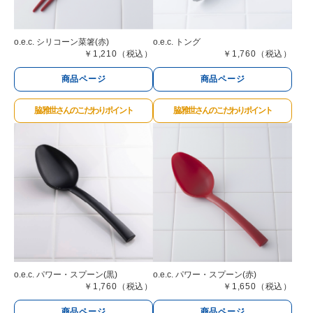
o.e.c. シリコーン菜箸(赤)
o.e.c. トング
￥1,210（税込）
￥1,760（税込）
商品ページ
商品ページ
脇 雅世さんのこだわりポイント
脇 雅世さんのこだわりポイント
o.e.c. パワー・スプーン(黒)
o.e.c. パワー・スプーン(赤)
￥1,760（税込）
￥1,650（税込）
商品ページ
商品ページ