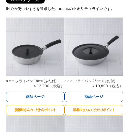
IHでの使いやすさを追求した、o.e.c.のクオリティラインです。
o.e.c. フライパン 18cm (ふた付)
o.e.c. フライパン 25cm (ふた付)
￥13,200（税込）
￥19,800（税込）
商品ページ
商品ページ
脇 雅世さんのこだわりポイント
脇 雅世さんのこだわりポイント