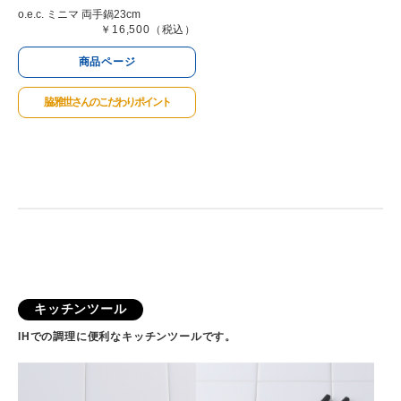
o.e.c. ミニマ 両手鍋23cm
￥16,500（税込）
商品ページ
脇 雅世さんのこだわりポイント
キッチンツール
IHでの調理に便利なキッチンツールです。