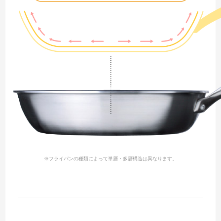
※フライパンの種類によって単層・多層構造は異なります。