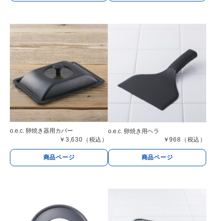
o.e.c. 卵焼き器用カバー
o.e.c. 卵焼き用ヘラ
￥3,630（税込）
￥968（税込）
商品ページ
商品ページ