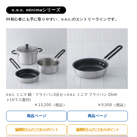
o.e.c. minimaシリーズ
IH初心者にも手に取りやすい、o.e.c.のエントリーラインです。
o.e.c. ミニマ 鍋・フライパン3点セッ
o.e.c. ミニマ フライパン 15cm
ト(ガラス蓋付)
￥13,200（税込）
￥5,500（税込）
商品ページ
商品ページ
脇 雅世さんのこだわりポイント
脇 雅世さんのこだわりポイント