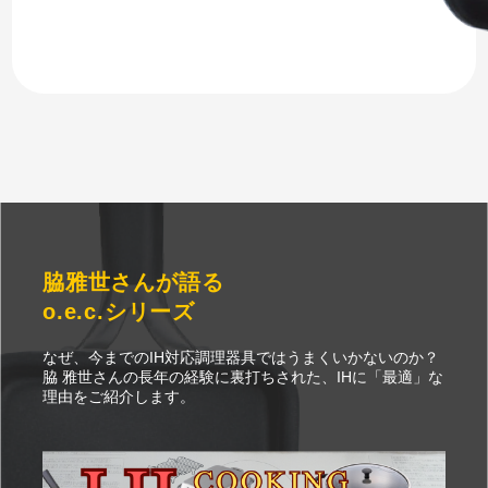
脇雅世さんが語る
o.e.c.シリーズ
なぜ、今までのIH対応調理器具ではうまくいかないのか？
脇 雅世さんの長年の経験に裏打ちされた、IHに「最適」な
理由をご紹介します。