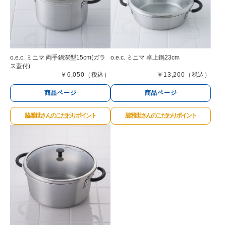
o.e.c. ミニマ 両手鍋深型15cm(ガラ
o.e.c. ミニマ 卓上鍋23cm
ス蓋付)
￥6,050（税込）
￥13,200（税込）
商品ページ
商品ページ
脇 雅世さんのこだわりポイント
脇 雅世さんのこだわりポイント