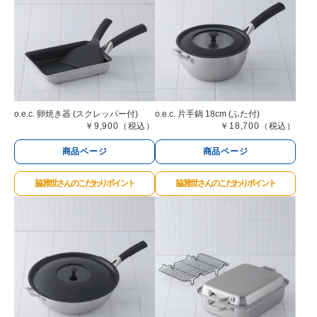
o.e.c. 卵焼き器 (スクレッパー付)
o.e.c. 片手鍋 18cm (ふた付)
￥9,900（税込）
￥18,700（税込）
商品ページ
商品ページ
脇 雅世さんのこだわりポイント
脇 雅世さんのこだわりポイント