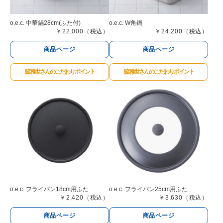
o.e.c. W角鍋
o.e.c. 中華鍋28cm(ふた付)
￥22,000（税込）
￥24,200（税込）
商品ページ
商品ページ
脇 雅世さんのこだわりポイント
脇 雅世さんのこだわりポイント
o.e.c. フライパン18cm用ふた
o.e.c. フライパン25cm用ふた
￥2,420（税込）
￥3,630（税込）
商品ページ
商品ページ