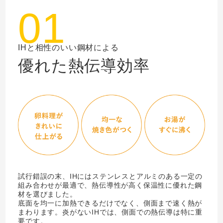
01
IHと相性のいい鋼材による
優れた熱伝導効率
試行錯誤の末、IHにはステンレスとアルミのある一定の
組み合わせが最適で、熱伝導性が高く保温性に優れた鋼
材を選びました。
底面を均一に加熱できるだけでなく、側面まで速く熱が
まわります。炎がないIHでは、側面での熱伝導は特に重
要です。