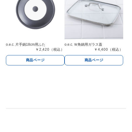
o.e.c. 片手鍋18cm用ふた
o.e.c. Ｗ角鍋用ガラス蓋
￥2,420（税込）
￥4,400（税込）
商品ページ
商品ページ