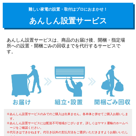
難しい家電の設置・取付はプロにおまかせ！
あんしん設置サービス
あんしん設置サービスは、商品のお届け後、開梱・指定場
所への設置・開梱ごみの回収までを代行するサービスで
す。
※あんしん設置サービスのみでのご購入は出来ません。各本体と併せてご購入お願いしま
す。
※あんしん設置サービスには配送不可地域がございます。詳しくはヤマト運輸のホームペ
ージをご確認ください。
※代引きはできかねます。代引き以外の支払方法をご選択いただきますようお願いいたし