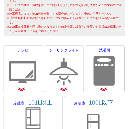
ます。
※サービスの種類、個数を誤ってご購入いただく方が増えておりますためご注文前にご確
認ください。
※施工環境によって追加料金が発生する場合がございます。予めご了承ください。
※【設置無料】の商品はこちらのページでのあんしん設置サービスのお申込みは不要で
す。
※冷凍庫は冷蔵庫と同じ扱いとなりますため冷凍庫の設置をご希望のお客様は冷蔵庫のあ
んしん設置サービスをご購入ください。
テレビ
シーリングライト
洗濯機
101L以上
100L以下
冷蔵庫
冷蔵庫