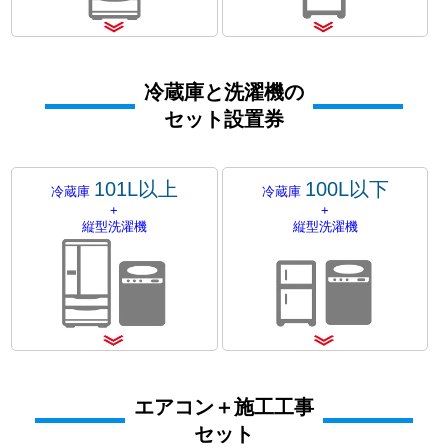
冷蔵庫と洗濯機の
セット設置券
101L以上
100L以下
冷蔵庫
冷蔵庫
+
+
縦型洗濯機
縦型洗濯機
エアコン＋施工工事
セット