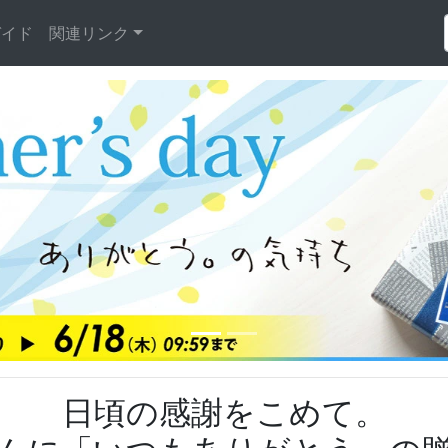
ガイド
関連リンク
日頃の感謝をこめて。