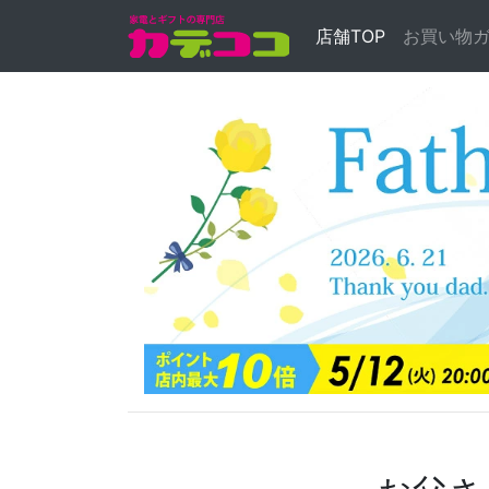
(current)
店舗TOP
お買い物
Previous