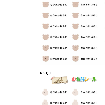
usagi