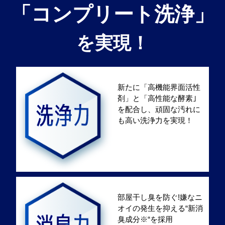
「コンプリート洗浄」
を実現！
新たに「高機能界面活性
剤」と「高性能な酵素｣
を配合し、頑固な汚れに
も高い洗浄力を実現！
部屋干し臭を防ぐ!嫌なニ
オイの発生を抑える“新消
臭成分※“を採用