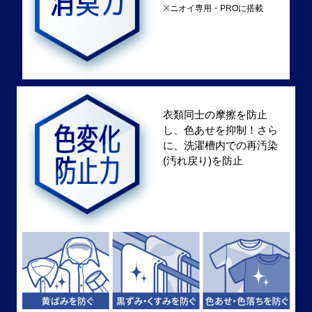
※ニオイ専用・PROに搭載
衣類同士の摩擦を防止
し、色あせを抑制！さら
に、洗濯槽内での再汚染
(汚れ戻り)を防止