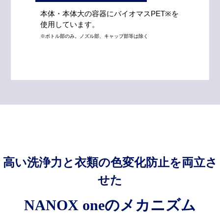
本体・本体大の容器にバイオマスPET※を
使用しています。
※ボトル部のみ。ノズル部、キャップ部等は除く
高い洗浄力と衣類の色変化防止を両立さ
せた
NANOX oneのメカニズム