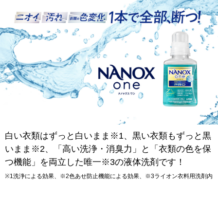
白い衣類はずっと白いまま※1、黒い衣類もずっと黒
いまま※2、「高い洗浄・消臭力」と「衣類の色を保
つ機能」を両立した唯一※3の液体洗剤です！
※1洗浄による効果、※2色あせ防止機能による効果、※3ライオン衣料用洗剤内