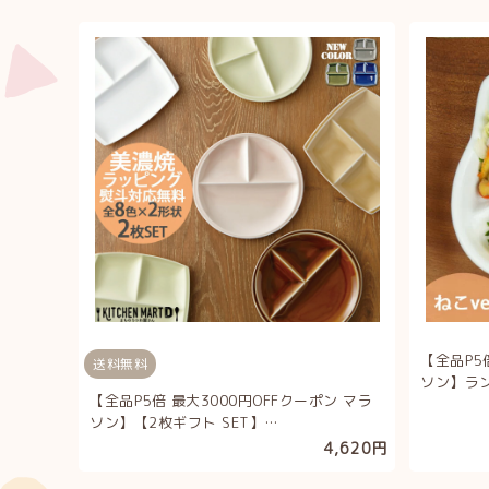
【全品P5
送料無料
ソン】ラン
【全品P5倍 最大3000円OFFクーポン マラ
ソン】【2枚ギフト SET】…
4,620円