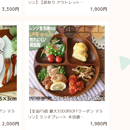
ソン】【訳あり アウトレット…
3,300円
1,900円
ポン マラ
【全品P5倍 最大3000円OFFクーポン マラ
ソン】ランチプレート 木目調…
2,000円
1,980円