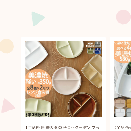
【全品P5倍 最大3000円OFFクーポン マラ
【全品P5