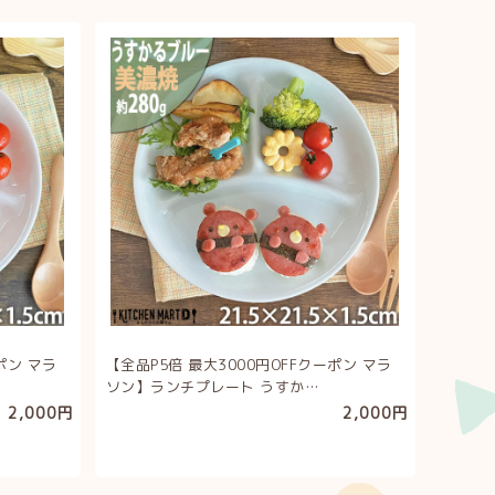
ポン マラ
【全品P5倍 最大3000円OFFクーポン マラ
ソン】ランチプレート うすか…
2,000円
2,000円