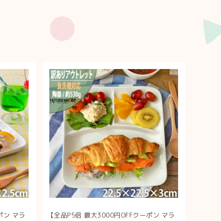
ポン マラ
【全品P5倍 最大3000円OFFクーポン マラ