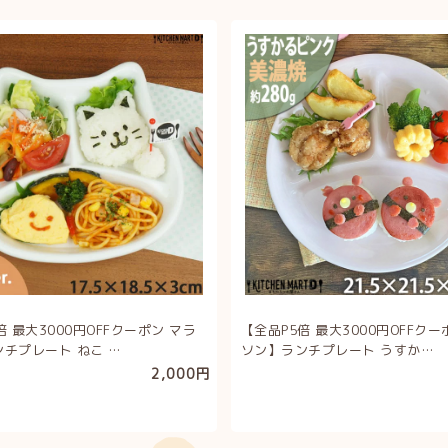
倍 最大3000円OFFクーポン マラ
【全品P5倍 最大3000円OFFクー
チプレート ねこ …
ソン】ランチプレート うすか…
2,000円