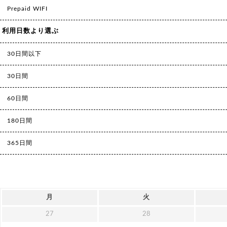
Prepaid WIFI
利用日数より選ぶ
30日間以下
30日間
60日間
180日間
365日間
月
火
27
28