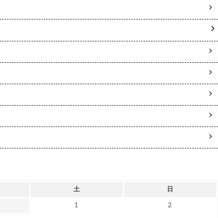
土
日
1
2