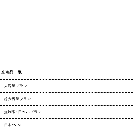
全商品一覧
大容量プラン
超大容量プラン
無制限1日2GBプラン
日本eSIM