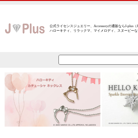
公式ライセンスジュエリー、Accessoryの通販ならJ-plus（
ハローキティ、リラックマ、マイメロディ、スヌーピーな