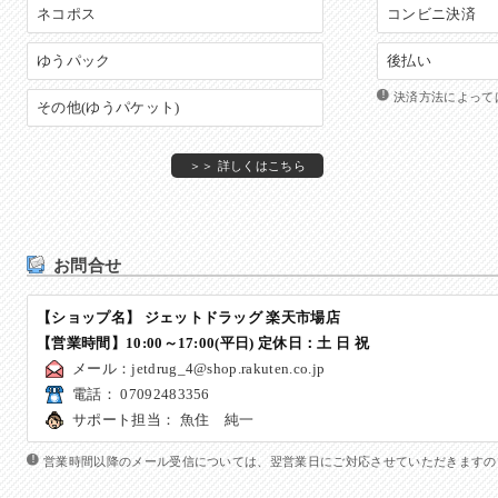
ネコポス
コンビニ決済
ゆうパック
後払い
決済方法によって
その他(ゆうパケット)
＞＞ 詳しくはこちら
お問合せ
【ショップ名】 ジェットドラッグ 楽天市場店
【営業時間】10:00～17:00(平日)
定休日
：土 日 祝
メール：
jetdrug_4@shop.rakuten.co.jp
電話： 07092483356
サポート担当： 魚住 純一
営業時間以降のメール受信については、翌営業日にご対応させていただきますの