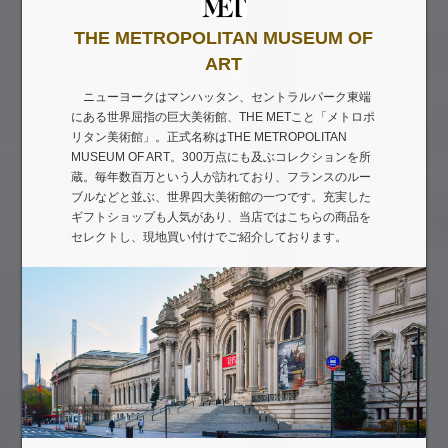
THE METROPOLITAN MUSEUM OF
ART
ニューヨークはマンハッタン、セントラルパーク東端
にある世界屈指の巨大美術館、THE METこと「メトロポ
リタン美術館」。正式名称はTHE METROPOLITAN
MUSEUM OF ART。300万点にも及ぶコレクションを所
蔵。毎年数百万という人が訪れており、フランスのルー
ブルなどと並ぶ、世界四大美術館の一つです。充実した
ギフトショップも人気があり、当店ではこちらの商品を
セレクトし、現地買い付けでご紹介しております。