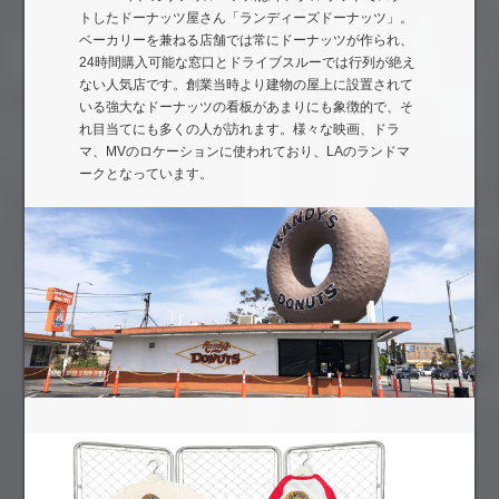
トしたドーナッツ屋さん「ランディーズドーナッツ」。
ベーカリーを兼ねる店舗では常にドーナッツが作られ、
24時間購入可能な窓口とドライブスルーでは行列が絶え
ない人気店です。創業当時より建物の屋上に設置されて
いる強大なドーナッツの看板があまりにも象徴的で、そ
れ目当てにも多くの人が訪れます。様々な映画、ドラ
マ、MVのロケーションに使われており、LAのランドマ
ークとなっています。