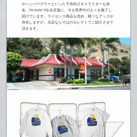
やハンバーグラーといった子供向けキャラクターも有
名。i'm lovin' itを合言葉に、今も世界中の人々を魅了し
続けています。ライセンス商品も含め、様々なグッズが
存在しますが、当店ならではのセレクトでご紹介させて
頂きます。