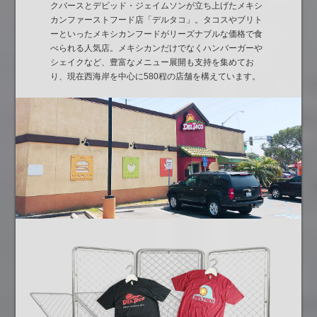
クバースとデビッド・ジェイムソンが立ち上げたメキシ
カンファーストフード店「デルタコ」。タコスやブリト
ーといったメキシカンフードがリーズナブルな価格で食
べられる人気店。メキシカンだけでなくハンバーガーや
シェイクなど、豊富なメニュー展開も支持を集めてお
り、現在西海岸を中心に580程の店舗を構えています。