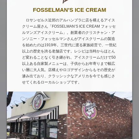
FOSSELMAN’S ICE CREAM
ロサンゼルス近郊のアルハンブラに店を構えるアイス
クリーム屋さん「FOSSELMAN’S ICE CREAM フォッセ
ルマンズアイスクリーム」。創業者のクリスチャン・ア
ンソニー・フォッセルマンさんがアイスクリームの製造
を始めたのは1919年。三世代に渡る家族経営で、一世紀
以上の歴史を誇る老舗店です。レシピは当時からほとん
ど変わることなく引き継がれ、アイスクリームだけで50
以上ある自家製メニューは、子供からお年寄りまで幅広
い層に大人気。店構えやロゴデザインからもその歴史が
滲み出ており、クラッシックなアメリカを今でも感じさ
せてくれるローカルショップです。