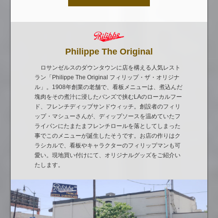
Philippe The Original
ロサンゼルスのダウンタウンに店を構える人気レスト
ラン「Philippe The Original フィリップ・ザ・オリジナ
ル」。1908年創業の老舗で、看板メニューは、煮込んだ
塊肉をその煮汁に浸したバンズで挟むLAのローカルフー
ド、フレンチディップサンドウィッチ。創設者のフィリ
ップ・マシューさんが、ディップソースを温めていたフ
ライパンにたまたまフレンチロールを落としてしまった
事でこのメニューが誕生したそうです。お店の作りはク
ラシカルで、看板やキャラクターのフィリップマンも可
愛い。現地買い付けにて、オリジナルグッズをご紹介い
たします。