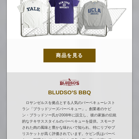
商品を見る
BLUDSO’S BBQ
ロサンゼルスを拠点とする人気のバーベキューレスト
ラン「ブラッドソーズバーベキュー」。創業者のケビ
ン・ブラッドソー氏が2008年に設立し、彼の家族の伝統
的なテキサススタイルのバーベキューを提供。スモーク
された肉の風味と豊かな味わいで知られ、特にリブやブ
リスケットが高く評価されています。ケビン氏はバーベ