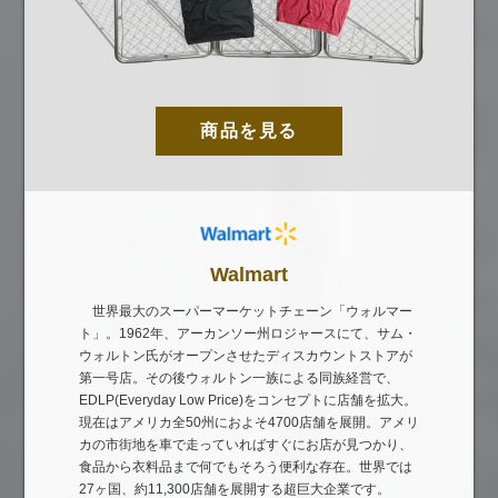
商品を見る
Walmart
世界最大のスーパーマーケットチェーン「ウォルマー
ト」。1962年、アーカンソー州ロジャースにて、サム・
ウォルトン氏がオープンさせたディスカウントストアが
第一号店。その後ウォルトン一族による同族経営で、
EDLP(Everyday Low Price)をコンセプトに店舗を拡大。
現在はアメリカ全50州におよそ4700店舗を展開。アメリ
カの市街地を車で走っていればすぐにお店が見つかり、
食品から衣料品まで何でもそろう便利な存在。世界では
27ヶ国、約11,300店舗を展開する超巨大企業です。