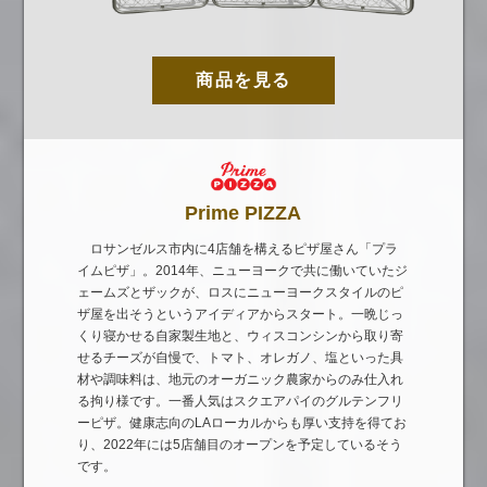
商品を見る
Prime PIZZA
ロサンゼルス市内に4店舗を構えるピザ屋さん「プラ
イムピザ」。2014年、ニューヨークで共に働いていたジ
ェームズとザックが、ロスにニューヨークスタイルのピ
ザ屋を出そうというアイディアからスタート。一晩じっ
くり寝かせる自家製生地と、ウィスコンシンから取り寄
せるチーズが自慢で、トマト、オレガノ、塩といった具
材や調味料は、地元のオーガニック農家からのみ仕入れ
る拘り様です。一番人気はスクエアパイのグルテンフリ
ーピザ。健康志向のLAローカルからも厚い支持を得てお
り、2022年には5店舗目のオープンを予定しているそう
です。