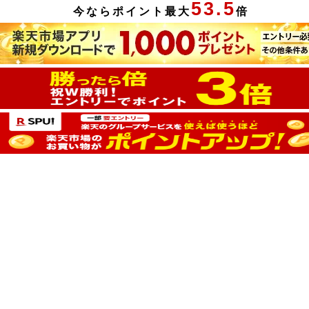
53.5
今ならポイント最大
倍