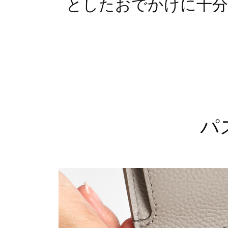
としたおでかけに十分
パ