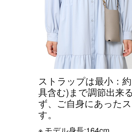
ストラップは最小：約10
具含む)まで調節出来
ず、ご自身にあった
す。
モデル身長:164cm