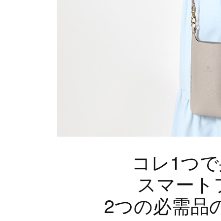
コレ1つ
スマート
2つの必需品