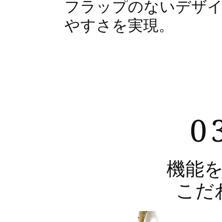
フラップのないデザ
やすさを実現。
0
機能
こだ