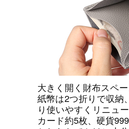
大きく開く財布スペー
紙幣は2つ折りで収納
り使いやすくリニュー
カード約5枚、硬貨99