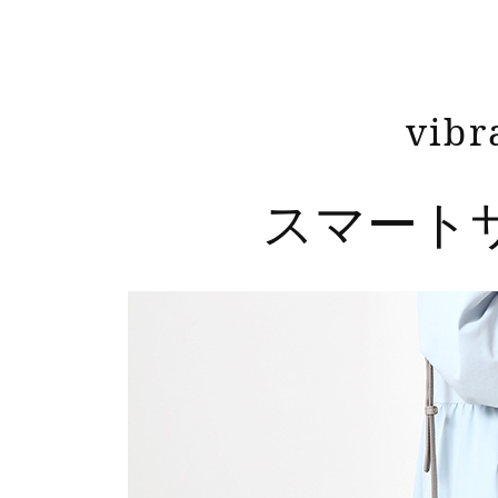
vibr
スマートサイ