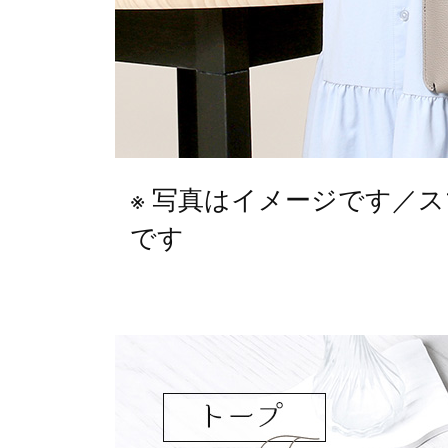
写真はイメージです／スマー
です