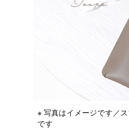
写真はイメージです／スマー
です