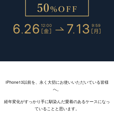
iPhone13以前を、永く大切にお使いいただいている皆様
へ。
経年変化がすっかり手に馴染んだ愛着のあるケースになっ
ていることと思います。