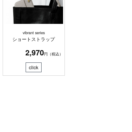
vibrant series
ショートストラップ
2,970
円（税込）
click