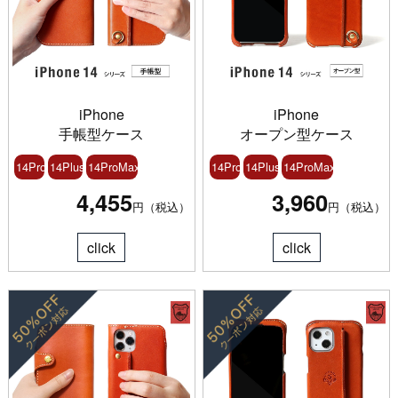
iPhone
iPhone
手帳型ケース
オープン型ケース
14Pro
14Plus
14ProMax
14Pro
14Plus
14ProMax
4,455
3,960
円（税込）
円（税込）
click
click