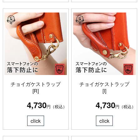
チョイガケストラップ
チョイガケストラップ
[R]
[I]
4,730
4,730
円（税込）
円（税込）
click
click