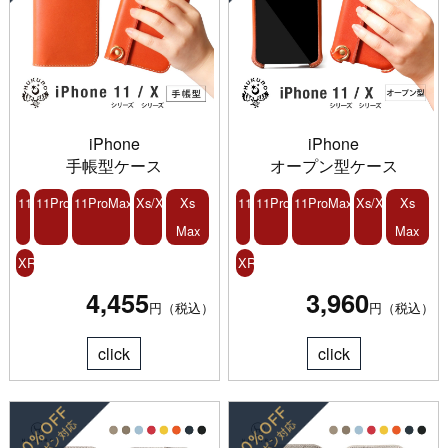
iPhone
iPhone
手帳型ケース
オープン型ケース
11
11Pro
11ProMax
Xs/X
Xs
11
11Pro
11ProMax
Xs/X
Xs
Max
Max
XR
XR
4,455
3,960
円（税込）
円（税込）
click
click