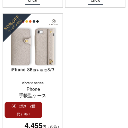
vibrant series
iPhone
手帳型ケース
SE（第3・2世
代）/8/7
4,455
円（税込）