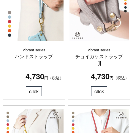
vibrant series
vibrant series
ハンドストラップ
チョイガケストラップ
[I]
4,730
4,730
円（税込）
円（税込）
click
click