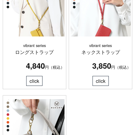
vibrant series
vibrant series
ロングストラップ
ネックストラップ
4,840
3,850
円（税込）
円（税込）
click
click