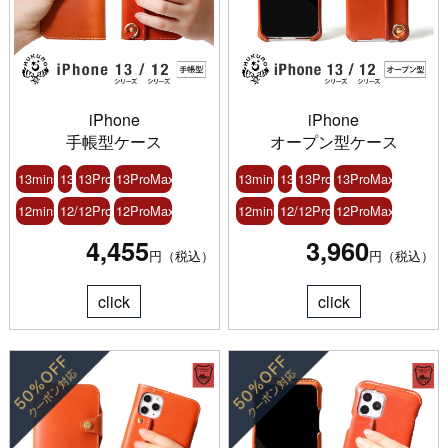
iPhone
iPhone
手帳型ケース
オープン型ケース
13mini
13
13Pro
13ProMax
13mini
13
13Pro
13ProMax
12mini
12/12Pro
12ProMax
12mini
12/12Pro
12ProMax
4,455
3,960
円（税込）
円（税込）
click
click