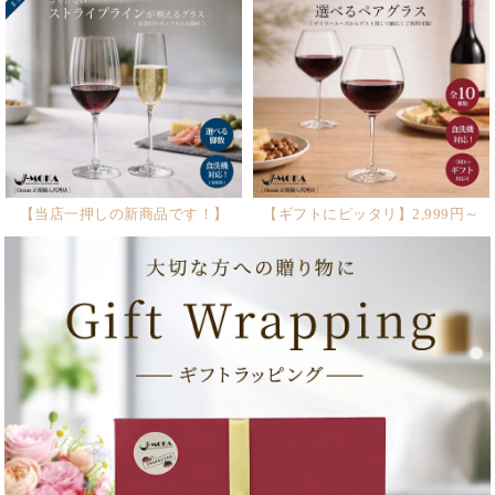
【当店一押しの新商品です！】
【ギフトにピッタリ】2,999円～