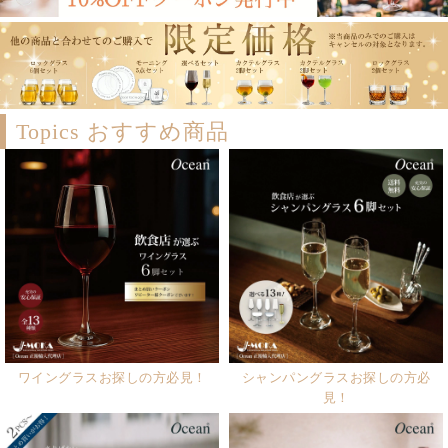
Topics おすすめ商品
ワイングラスお探しの方必見！
シャンパングラスお探しの方必
見！