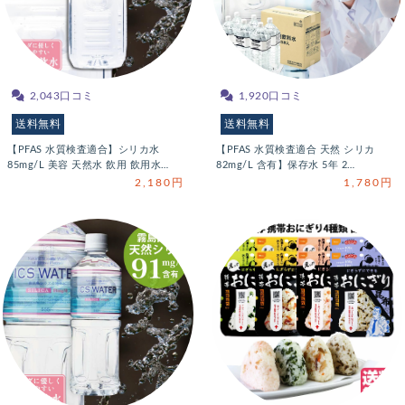
2,043口コミ
1,920口コミ
送料無料
送料無料
【PFAS 水質検査適合】シリカ水
【PFAS 水質検査適合 天然 シリカ
85mg/L 美容 天然水 飲用 飲用水…
82mg/L 含有】保存水 5年 2…
2,180円
1,780円