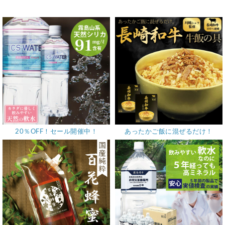
20％OFF！セール開催中！
あったかご飯に混ぜるだけ！