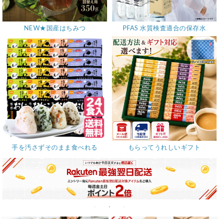
NEW★国産はちみつ
PFAS 水質検査適合の保存水
手を汚さずそのまま食べれる
もらってうれしいギフト