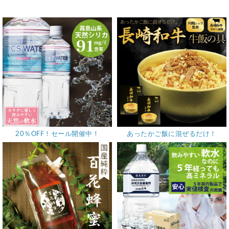
20％OFF！セール開催中！
あったかご飯に混ぜるだけ！