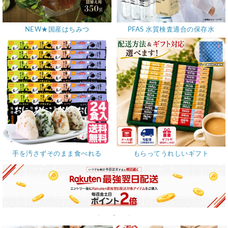
NEW★国産はちみつ
PFAS 水質検査適合の保存水
手を汚さずそのまま食べれる
もらってうれしいギフト