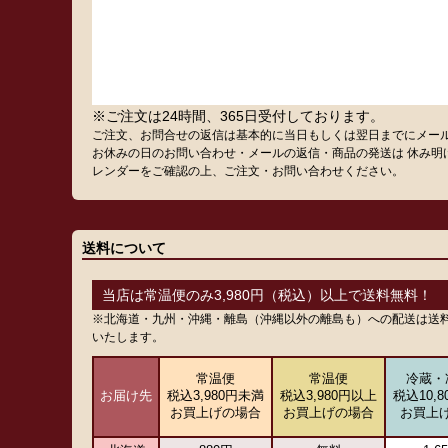
※ご注文は24時間、365日受付しております。
ご注文、お問合せの返信は基本的に当日もしくは翌日までにメー
お休みの日のお問い合わせ・メールの返信・商品の発送は 休み明
レンダーをご確認の上、ご注文・お問い合わせください。
送料について
当店は常温便のみ3,980円（税込）以上で送料無料！
※北海道・九州・沖縄・離島（沖縄以外の離島も）への配送は送
いたします。
常温便
常温便
冷蔵・
お届け先
税込3,980円未満
税込3,980円以上
税込10,
お買上げの場合
お買上げの場合
お買上