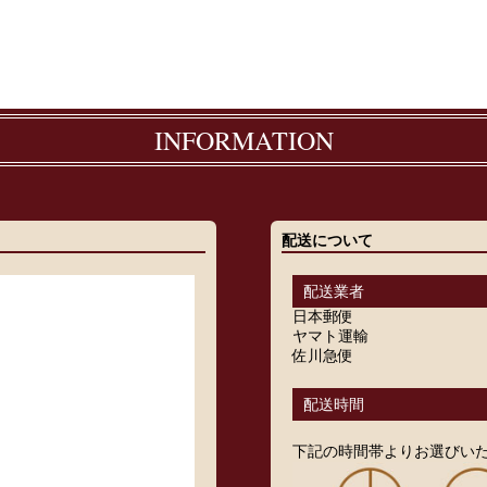
INFORMATION
配送について
配送業者
日本郵便
ヤマト運輸
佐川急便
配送時間
下記の時間帯よりお選びい