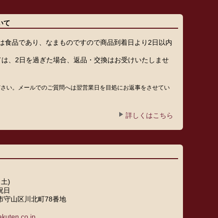
いて
は食品であり、なまものですので商品到着日より2日以内
。
ては、2日を過ぎた場合、返品・交換はお受けいたしませ
ださい。メールでのご質問へは翌営業日を目処にお返事をさせてい
詳しくはこちら
～土)
祝日
屋市守山区川北町78番地
kuten.co.jp