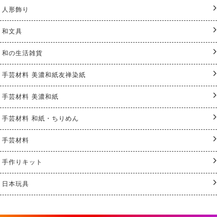
人形飾り
和文具
和の生活雑貨
手芸材料 美濃和紙友禅染紙
手芸材料 美濃和紙
手芸材料 和紙・ちりめん
手芸材料
手作りキット
日本玩具