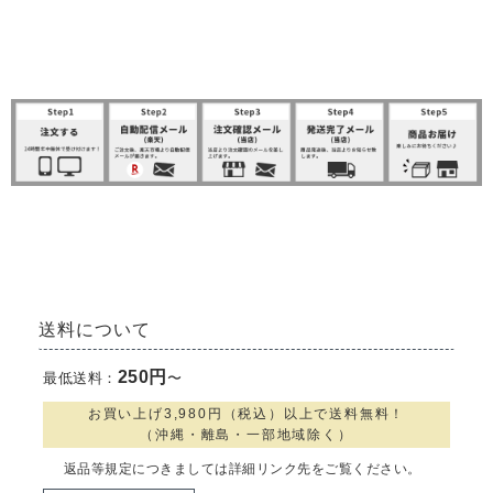
SHOPPING GUIDE
送料について
250円
最低送料：
〜
お買い上げ3,980円（税込）以上で送料無料！
（沖縄・離島・一部地域除く）
返品等規定につきましては詳細リンク先をご覧ください。