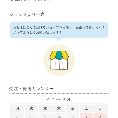
ショップより一言
お客様に喜んで頂けるショップを目指し、頑張って参ります！
どうぞよろしくお願い致します！
受注・発送カレンダー
2026年08月
月
火
水
木
金
土
日
27
28
29
30
31
1
2