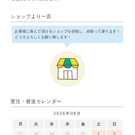
ショップより一言
お客様に喜んで頂けるショップを目指し、頑張って参ります！
どうぞよろしくお願い致します！
受注・発送カレンダー
2026年08月
月
火
水
木
金
土
日
27
28
29
30
31
1
2