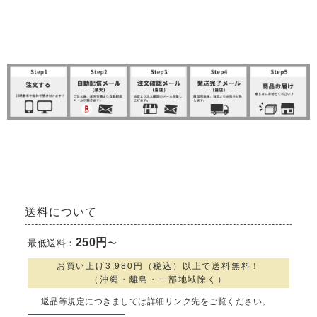
SHOPPING GUIDE
送料について
250円
最低送料：
〜
お買い上げ3,980円（税込）以上で送料無料！
（沖縄・離島・一部地域除く）
返品等規定につきましては詳細リンク先をご覧ください。