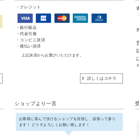
・クレジット
・銀行振込
・代金引換
。
・コンビニ決済
・後払い決済
上記決済からお選びいただけます。
詳しくはコチラ
ショップより一言
お客様に喜んで頂けるショップを目指し、頑張って参り
ます！ どうぞよろしくお願い致します！