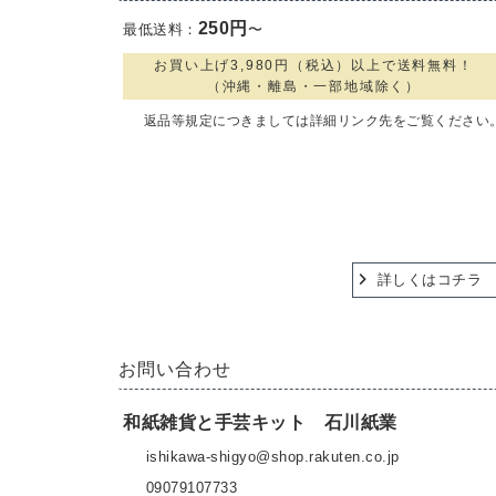
250円
最低送料：
〜
お買い上げ3,980円（税込）以上で送料無料！
（沖縄・離島・一部地域除く）
返品等規定につきましては詳細リンク先をご覧ください
詳しくはコチラ
お問い合わせ
和紙雑貨と手芸キット 石川紙業
ishikawa-shigyo@shop.rakuten.co.jp
09079107733