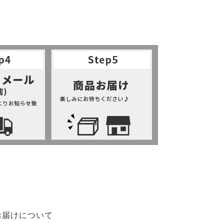
お届けについて