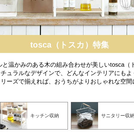
tosca（トスカ）特集
と温かみのある木の組み合わせが美しいtosca（
ナチュラルなデザインで、どんなインテリアにもよ
シリーズで揃えれば、おうちがよりおしゃれな空間
キッチン収納
サニタリー収