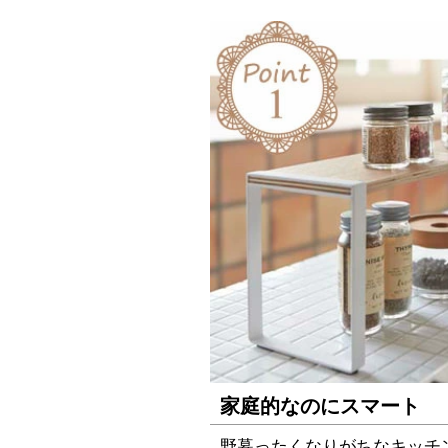
家庭的なのにスマート
野暮ったくなりがちなキッチ