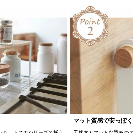
マット質感で安っぽく
ンも、トスカシリーズで揃え
天然木とマットな質感の