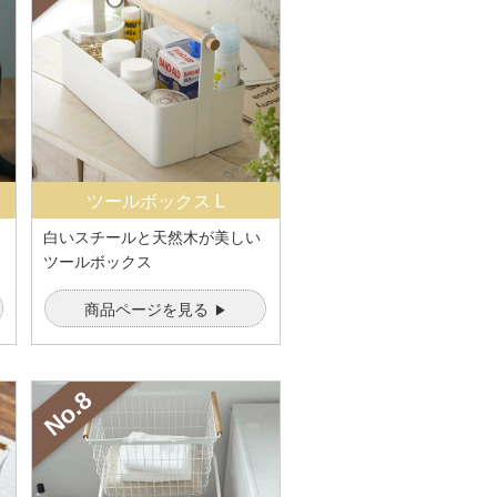
ツールボックス L
白いスチールと天然木が美しい
ツールボックス
商品ページを見る