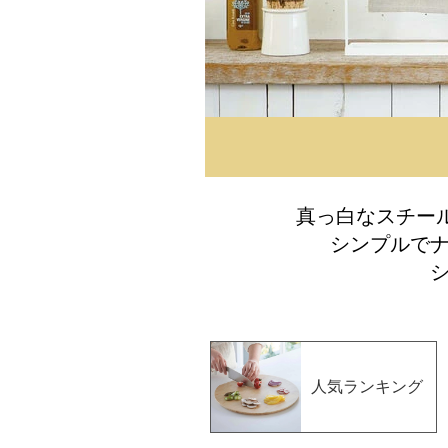
真っ白なスチール
シンプルで
人気ランキング