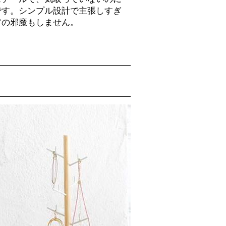
です。シンプル設計で主張しすぎ
アの邪魔もしません。