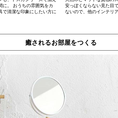
間に。 おうちの雰囲気をカ
安っぽくならない見た目
具で清潔な印象にしたい方に
ないので、他のインテリ
癒されるお部屋をつくる