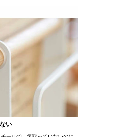
ない
スチールで、気取っていないのに