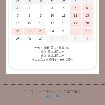
月
火
水
木
金
土
日
31
1
2
3
4
5
6
7
8
9
10
11
12
13
14
15
16
17
18
19
20
21
22
23
24
25
26
27
28
29
30
1
2
3
4
赤色: 休業日(受注・発送なし)
青色: 受注対応のみ
黄色: 発送対応のみ
※ご注文は24時間年中無休で受付
© インスタイルジャパン楽天市場店
楽天市場