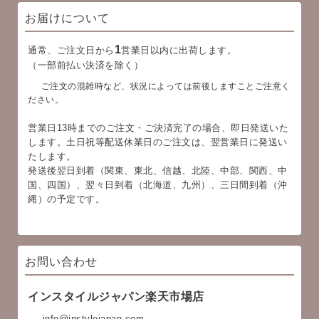
お届けについて
1
通常、ご注文日から
営業日以内に出荷します。
（一部前払い決済を除く）
ご注文の混雑時など、状況によっては前後しますことご注意く
ださい。
営業日13時までのご注文・ご決済完了の場合、即日発送いた
します。土日祝等配送休業日のご注文は、翌営業日に発送い
たします。
発送後翌日到着（関東、東北、信越、北陸、中部、関西、中
国、四国）、翌々日到着（北海道、九州）、三日間到着（沖
縄）の予定です。
お問い合わせ
インスタイルジャパン楽天市場店
info@instylejapan.com