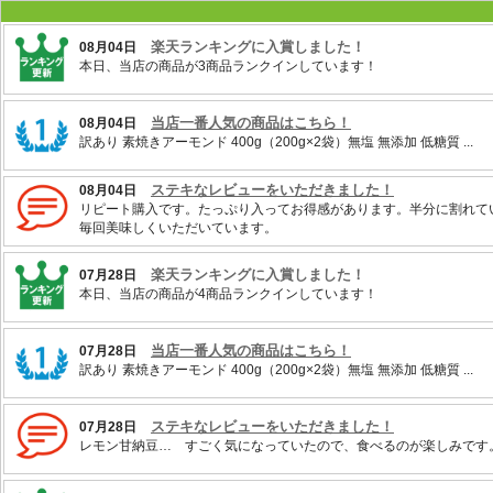
楽天ランキングに入賞しました！
08月04日
本日、当店の商品が3商品ランクインしています！
当店一番人気の商品はこちら！
08月04日
訳あり 素焼きアーモンド 400g（200g×2袋）無塩 無添加 低糖質 ...
ステキなレビューをいただきました！
08月04日
リピート購入です。たっぷり入ってお得感があります。半分に割れて
毎回美味しくいただいています。
楽天ランキングに入賞しました！
07月28日
本日、当店の商品が4商品ランクインしています！
当店一番人気の商品はこちら！
07月28日
訳あり 素焼きアーモンド 400g（200g×2袋）無塩 無添加 低糖質 ...
ステキなレビューをいただきました！
07月28日
レモン甘納豆… すごく気になっていたので、食べるのが楽しみです