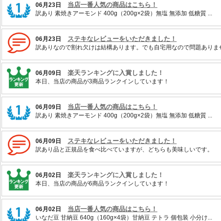
当店一番人気の商品はこちら！
06月23日
訳あり 素焼きアーモンド 400g（200g×2袋）無塩 無添加 低糖質 ...
ステキなレビューをいただきました！
06月23日
訳ありなので割れ欠けは結構あります。でも自宅用なので問題ありま
楽天ランキングに入賞しました！
06月09日
本日、当店の商品が3商品ランクインしています！
当店一番人気の商品はこちら！
06月09日
訳あり 素焼きアーモンド 400g（200g×2袋）無塩 無添加 低糖質 ...
ステキなレビューをいただきました！
06月09日
訳あり品と正規品を食べ比べていますが、どちらも美味しいです。
楽天ランキングに入賞しました！
06月02日
本日、当店の商品が6商品ランクインしています！
当店一番人気の商品はこちら！
06月02日
いなだ豆 甘納豆 640g（160g×4袋）甘納豆 テトラ 個包装 小分け...