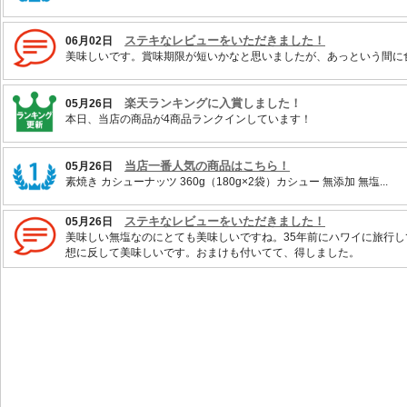
ステキなレビューをいただきました！
06月02日
美味しいです。賞味期限が短いかなと思いましたが、あっという間に
楽天ランキングに入賞しました！
05月26日
本日、当店の商品が4商品ランクインしています！
当店一番人気の商品はこちら！
05月26日
素焼き カシューナッツ 360g（180g×2袋）カシュー 無添加 無塩...
ステキなレビューをいただきました！
05月26日
美味しい無塩なのにとても美味しいですね。35年前にハワイに旅行
想に反して美味しいです。おまけも付いてて、得しました。