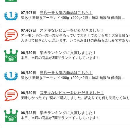
当店一番人気の商品はこちら！
07月07日
訳あり 素焼きアーモンド 400g（200g×2袋）無塩 無添加 低糖質 ...
ステキなレビューをいただきました！
07月07日
アーモンドの一粒一粒がそろっていて大きくて欠けも無く大変良質な
入させて頂きたいと思います。いつもおまけの商品も楽しみですあり
楽天ランキングに入賞しました！
06月30日
本日、当店の商品が3商品ランクインしています！
当店一番人気の商品はこちら！
06月30日
訳あり 素焼きアーモンド 400g（200g×2袋）無塩 無添加 低糖質 ...
ステキなレビューをいただきました！
06月30日
美味しかったです!初めて購入しました。訳ありでも何も問題なく味
楽天ランキングに入賞しました！
06月23日
本日、当店の商品が7商品ランクインしています！