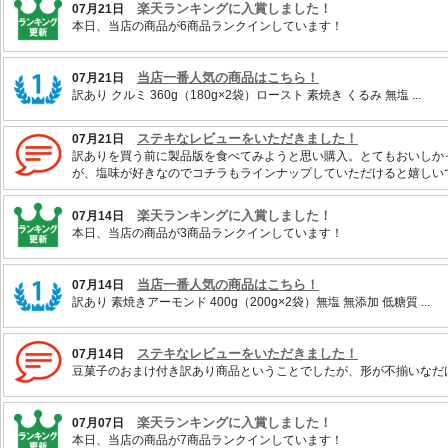
楽天ランキングに入賞しました！
07月21日
本日、当店の商品が6商品ランクインしています！
当店一番人気の商品はこちら！
07月21日
訳あり クルミ 360g（180g×2袋）ロースト 素焼き くるみ 無塩 ...
ステキなレビューをいただきました！
07月21日
訳ありを買う前に製品版を食べてみようと思い購入。とてもおいしか
が、塩味が好きなのでコチラもラインナップしていただけると嬉しい
楽天ランキングに入賞しました！
07月14日
本日、当店の商品が3商品ランクインしています！
当店一番人気の商品はこちら！
07月14日
訳あり 素焼きアーモンド 400g（200g×2袋）無塩 無添加 低糖質 ...
ステキなレビューをいただきました！
07月14日
豆菓子のおまけ付き訳あり商品ということでしたが、形が不揃いなだ
楽天ランキングに入賞しました！
07月07日
本日、当店の商品が7商品ランクインしています！