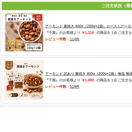
ご注文状況（最新
アーモンド 素焼き 400g（200g×2袋）ローストアーモン
『千葉』のお客様より
￥1,310
の商品を 1点 ご注文
レビュー件数：
114件
アーモンド 訳あり 素焼き 400g（200g×2袋）無塩 無
『千葉』のお客様より
￥1,000
の商品を 1点 ご注文
レビュー件数：
519件
アーモンド 訳あり 素焼き 400g（200g×2袋）無塩 無
『愛知』のお客様より
￥1,000
の商品を 2点 ご注文