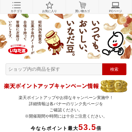
カテゴリ
お気に入り
買い物カゴ
PCページ
楽天ポイントアップやお得なキャンペーン実施中！
詳細情報は各バナーのリンク先ページを
ご確認ください。
※開催期間や時間には十分ご注意ください。