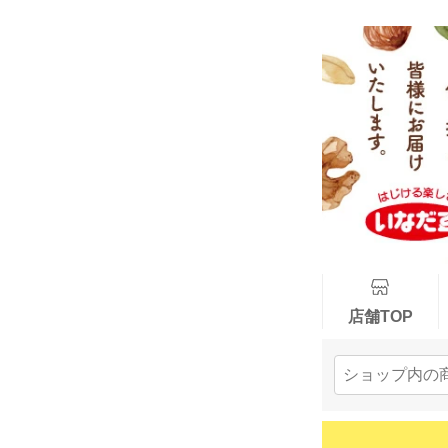
店舗TOP