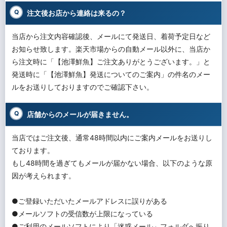
注文後お店から連絡は来るの？
当店から注文内容確認後、メールにて発送日、着荷予定日など
お知らせ致します。楽天市場からの自動メール以外に、当店か
ら注文時に「【池澤鮮魚】ご注文ありがとうございます。」と
発送時に「【池澤鮮魚】発送についてのご案内」の件名のメー
ルをお送りしておりますのでご確認下さい。
店舗からのメールが届きません。
当店ではご注文後、通常48時間以内にご案内メールをお送りし
ております。
もし48時間を過ぎてもメールが届かない場合、以下のような原
因が考えられます。
●ご登録いただいたメールアドレスに誤りがある
●メールソフトの受信数が上限になっている
●ご利用のメールソフトにより「迷惑メール」フォルダへ振り