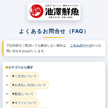
よくあるお問合せ（FAQ）
下記内容をご覧頂いても解決しない場合は、
こちらのページ
からお
問い合せをおねがいします。
カテゴリから探す
≫
ご注文について
≫
お支払い方法について
≫
配送について
≫
ギフトについて