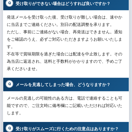
受け取りができない場合はどうすれば良いですか？
発送メールを受け取った後、受け取りが難しい場合は、速やか
に当店までご連絡ください。別日の配送調整を承ります。
ただし、事前にご連絡がない場合、再発送はできません。通知
をご確認のうえ、必ずご対応いただきますようお願いいたしま
す。
不在等で賞味期限を過ぎた場合には配達を中止致します。その
為当店に返送され、送料と手数料がかかりますので、予めご了
承くださいませ。
メールを見逃してしまった場合、どうなりますか？
メールの見逃しの可能性のある方は、電話で連絡することも可
能ですので、ご注文時に備考欄にご記載いただければ対応いた
します。
受け取りがスムーズに行くための注意点はありますか？