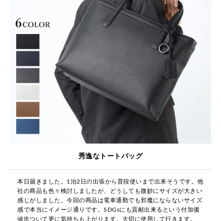
秀逸なトートバッグ
本日届きました。1泊2日の出張から普段使いまで出来そうです。他
社の商品も色々検討しましたが、どうしても微妙にサイズが大きい
感じがしました。今回の商品は電車通勤でも邪魔にならないサイズ
感で本当にイメージ通りです。SDGsにも貢献出来るという付加価
値迄ついて更に気持ちも上がります。大切に使用して行きます。