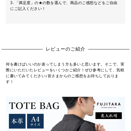
3. 「満足度」の★の数を選んで、商品のご感想などをご自由
にご記入ください！
レビューのご紹介
何を書けばいいのか迷ってしまう方も多いと思います。そこで、実
際にいただいたレビューをいくつかご紹介！ぜひ参考にして、気軽
に書いてみてください♪皆さまからのご感想をお待ちしておりま
す！