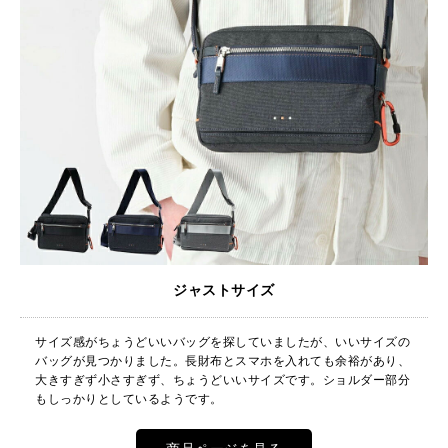
ジャストサイズ
サイズ感がちょうどいいバッグを探していましたが、いいサイズの
バッグが見つかりました。長財布とスマホを入れても余裕があり、
大きすぎず小さすぎず、ちょうどいいサイズです。ショルダー部分
もしっかりとしているようです。