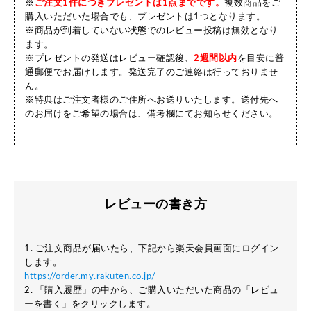
※
ご注文1件につきプレゼントは1点までです。
複数商品をご
購入いただいた場合でも、プレゼントは1つとなります。
※商品が到着していない状態でのレビュー投稿は無効となり
ます。
※プレゼントの発送はレビュー確認後、
2週間以内
を目安に普
通郵便でお届けします。発送完了のご連絡は行っておりませ
ん。
※特典はご注文者様のご住所へお送りいたします。送付先へ
のお届けをご希望の場合は、備考欄にてお知らせください。
レビューの書き方
1. ご注文商品が届いたら、下記から楽天会員画面にログイン
します。
https://order.my.rakuten.co.jp/
2. 「購入履歴」の中から、ご購入いただいた商品の「レビュ
ーを書く」をクリックします。