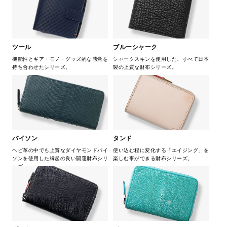
ツール
ブルーシャーク
機能性とギア・モノ・グッズ的な感覚を
シャークスキンを使用した、すべて日本
持ち合わせたシリーズ。
製の上質な財布シリーズ。
パイソン
タンド
ヘビ革の中でも上質なダイヤモンドパイ
使い込む程に変化する「エイジング」を
ソンを使用した縁起の良い開運財布シリ
楽しむ事ができる財布シリーズ。
ーズ。