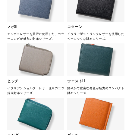
ノボII
コクーン
エンボスレザーを贅沢に使用した、カラ
イタリア製シュリンクレザーを使用した
ーコンビが魅力の財布シリーズ。
ベーシックな財布シリーズ。
ヒッチ
ウエストII
イタリアンショルダーレザー使用の二つ
鮮やかで豊富な発色が魅力のコンパクト
折り財布シリーズ。
財布シリーズ。