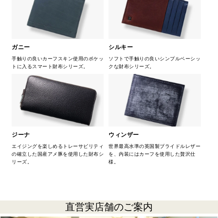
ガニー
シルキー
手触りの良いカーフスキン使用のポケッ
ソフトで手触りの良いシンプルベーシッ
トに入るスマート財布シリーズ。
クな財布シリーズ。
ジーナ
ウィンザー
エイジングを楽しめるトレーサビリティ
世界最高水準の英国製ブライドルレザー
の確立した国産アメ豚を使用した財布シ
を、内装にはカーフを使用した贅沢仕
リーズ。
様。