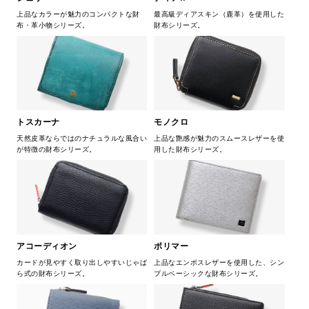
上品なカラーが魅力のコンパクトな財
最高級ディアスキン（鹿革）を使用した
布・革小物シリーズ。
財布シリーズ。
トスカーナ
モノクロ
天然皮革ならではのナチュラルな風合い
上品な艶感が魅力のスムースレザーを使
が特徴の財布シリーズ。
用した財布シリーズ。
アコーディオン
ポリマー
カードが見やすく取り出しやすいじゃば
上品なエンボスレザーを使用した、シン
ら式の財布シリーズ。
プルベーシックな財布シリーズ。