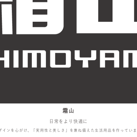
霜山
日常をより快適に
ザインを心がけ、「実用性と美しさ」を兼ね備えた生活用品を作っていま