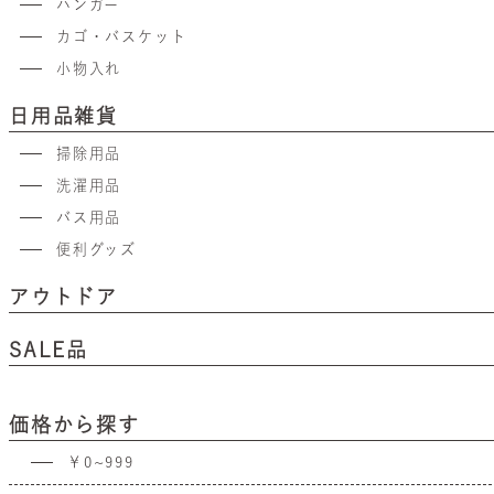
ハンガー
カゴ・バスケット
小物入れ
日用品雑貨
掃除用品
洗濯用品
バス用品
便利グッズ
アウトドア
SALE品
価格から探す
￥0~999