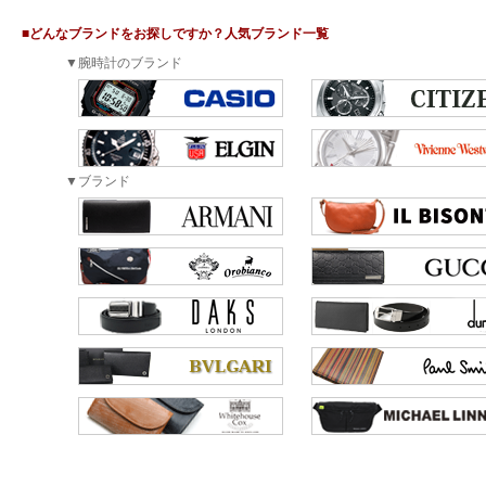
■どんなブランドをお探しですか？人気ブランド一覧
▼腕時計のブランド
▼ブランド