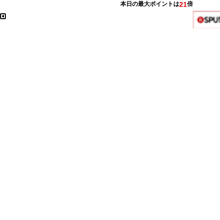
本日の最大ポイントは
21
倍