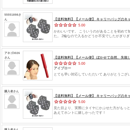
55551898さ
【送料無料】【メール便】 キャリーバッグのキャ
ん
5.00
かわいいです。 こういうのがあることを初めて
た。 2輪なので入るかどうか不安でしたがぎり
アネゴ3026
【送料無料】【メール便】 ぼかせて自然、失敗し
さん
5.00
アイブロー
とても早い対応していただいて ありがとうござい
購入者さん
【送料無料】【メール便】 キャリーバッグのキャ
5.00
見た目より、実際にタイヤにかぶせた方がもっ
あえてホントに嬉しかったです！
購入者さん