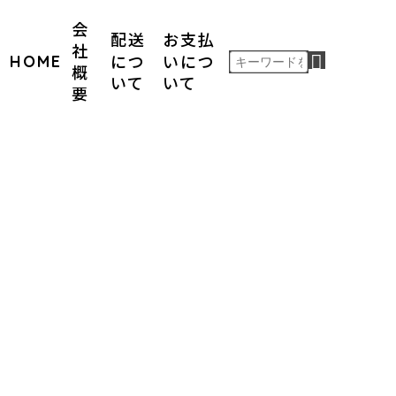
会
配送
お支払
社
HOME
につ
いにつ
概
いて
いて
要