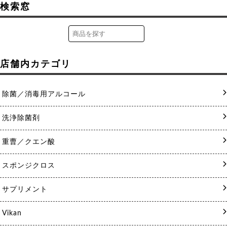
検索窓
店舗内カテゴリ
除菌／消毒用アルコール
洗浄除菌剤
重曹／クエン酸
スポンジクロス
サプリメント
Vikan