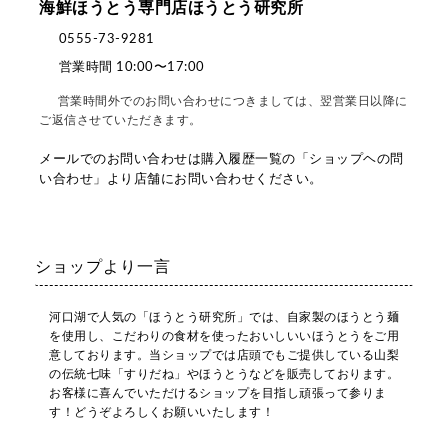
海鮮ほうとう専門店ほうとう研究所
0555-73-9281
営業時間 10:00〜17:00
営業時間外でのお問い合わせにつきましては、翌営業日以降に
ご返信させていただきます。
メールでのお問い合わせは購入履歴一覧の「ショップヘの問
い合わせ」より店舗にお問い合わせください。
ショップより一言
河口湖で人気の「ほうとう研究所」では、自家製のほうとう麺
を使用し、こだわりの食材を使ったおいしいいほうとうをご用
意しております。当ショップでは店頭でもご提供している山梨
の伝統七味「すりだね」やほうとうなどを販売しております。
お客様に喜んでいただけるショップを目指し頑張って参りま
す！どうぞよろしくお願いいたします！