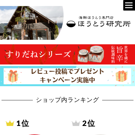
ショップ内ランキング
1 位
2 位