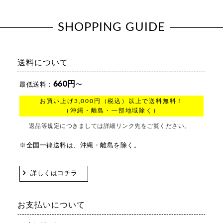
SHOPPING GUIDE
送料について
660円
最低送料：
〜
お買い上げ3,000円（税込）以上で送料無料！
（沖縄・離島・一部地域除く）
返品等規定につきましては詳細リンク先をご覧ください。
※全国一律送料は、沖縄・離島を除く。
詳しくはコチラ
お支払いについて