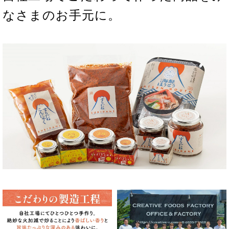
ただきました！
なさまのお手元に。
2020/09/10
【新商品のお知らせ】山梨の名産『すりだね』に上品
なワインの香りを合わせた 辛味調味料「ワインパミ
ス入りすりだね」を発売しました！