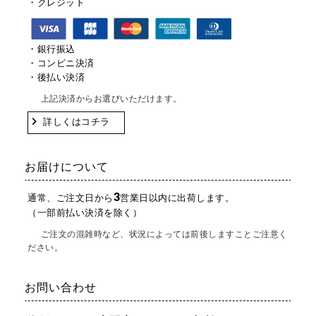
・クレジット
・銀行振込
・コンビニ決済
・後払い決済
上記決済からお選びいただけます。
詳しくはコチラ
お届けについて
3
通常、ご注文日から
営業日以内に出荷します。
（一部前払い決済を除く）
ご注文の混雑時など、状況によっては前後しますことご注意く
ださい。
お問い合わせ