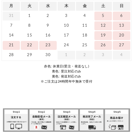
月
火
水
木
金
土
日
31
1
2
3
4
5
6
7
8
9
10
11
12
13
14
15
16
17
18
19
20
21
22
23
24
25
26
27
28
29
30
1
2
3
4
赤色: 休業日(受注・発送なし)
青色: 受注対応のみ
黄色: 発送対応のみ
※ご注文は24時間年中無休で受付