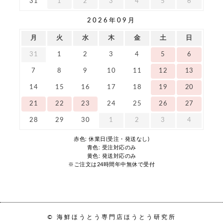
31
1
2
3
4
5
6
2026年09月
月
火
水
木
金
土
日
31
1
2
3
4
5
6
7
8
9
10
11
12
13
14
15
16
17
18
19
20
21
22
23
24
25
26
27
28
29
30
1
2
3
4
赤色: 休業日(受注・発送なし)
青色: 受注対応のみ
黄色: 発送対応のみ
※ご注文は24時間年中無休で受付
© 海鮮ほうとう専門店ほうとう研究所