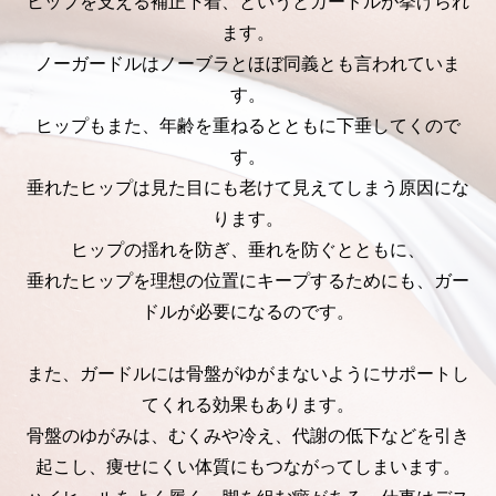
ヒップを支える補正下着、というとガードルが挙げられ
ます。
ノーガードルはノーブラとほぼ同義とも言われていま
す。
ヒップもまた、年齢を重ねるとともに下垂してくので
す。
垂れたヒップは見た目にも老けて見えてしまう原因にな
ります。
ヒップの揺れを防ぎ、垂れを防ぐとともに、
垂れたヒップを理想の位置にキープするためにも、ガー
ドルが必要になるのです。
また、ガードルには骨盤がゆがまないようにサポートし
てくれる効果もあります。
骨盤のゆがみは、むくみや冷え、代謝の低下などを引き
起こし、痩せにくい体質にもつながってしまいます。