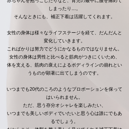
赤ちゃんを抱っこしたりなど、育児の最中に腰を痛めて
しまったり…。
そんなときにも、補正下着は活躍してくれます。
女性の身体は様々なライフステージを経て、だんだんと
変化していきます。
こればかりは努力でどうにかなるものではなりません。
女性の身体は男性と比べると筋肉がつきにくいため、
体を支える、筋肉の衰えによるボディラインの崩れとい
うものが顕著に出てしまうのです。
いつまでも20代のころのようなプロポーションを保って
はいられません。
ただ、思う存分オシャレを楽しみたい、
いつまでも美しいボディでいたいと思う心は誰にでもあ
るでしょう。