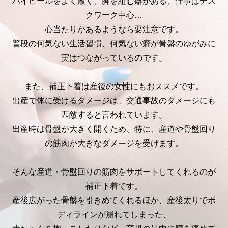
ハイヒールをよく履く、脚を組む癖がある、仕事はデス
クワーク中心…
心当たりがあるようなら要注意です。
普段の何気ない生活習慣、何気ない癖が骨盤のゆがみに
実はつながっているのです。
また、補正下着は産後の女性にもおススメです。
出産で体に受けるダメージは、交通事故のダメージにも
匹敵すると言われています。
出産時は骨盤が大きく開くため、特に、産道や骨盤回り
の筋肉が大きなダメージを受けます。
そんな産道・骨盤回りの筋肉をサポートしてくれるのが
補正下着です。
産後広がった骨盤を引きめてくれるほか、産後太りでボ
ディラインが崩れてしまった、