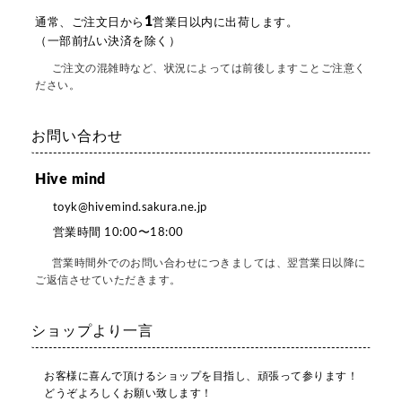
1
通常、ご注文日から
営業日以内に出荷します。
（一部前払い決済を除く）
ご注文の混雑時など、状況によっては前後しますことご注意く
ださい。
お問い合わせ
Hive mind
toyk@hivemind.sakura.ne.jp
営業時間 10:00〜18:00
営業時間外でのお問い合わせにつきましては、翌営業日以降に
ご返信させていただきます。
ショップより一言
お客様に喜んで頂けるショップを目指し、頑張って参ります！
どうぞよろしくお願い致します！