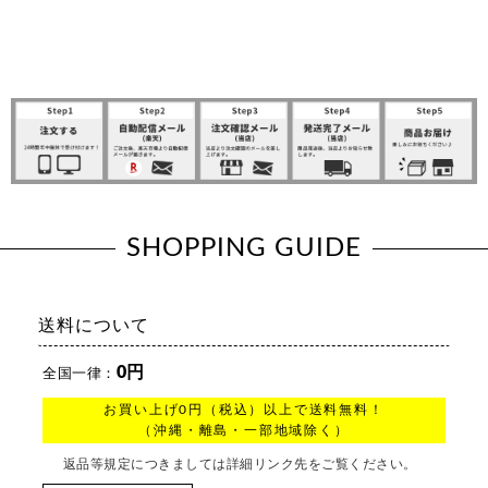
SHOPPING GUIDE
送料について
0円
全国一律：
お買い上げ0円（税込）以上で送料無料！
（沖縄・離島・一部地域除く）
返品等規定につきましては詳細リンク先をご覧ください。