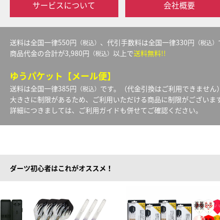
サービスについて
会社概要
送料は全国一律550円
、代引手数料は全国一律330円
（税込）
（税込）
商品代金の合計が3,980円
以上で
送料無料!!
（税込）
ゆうパケット【メール便】
送料は全国一律385円
です。（代金引換はご利用できません
（税込）
大きさに制限があるため、ご利用いただける商品に制限がございま
詳細につきましては、ご利用ガイドも併せてご確認ください。
ダーツ初心者はこれがオススメ！